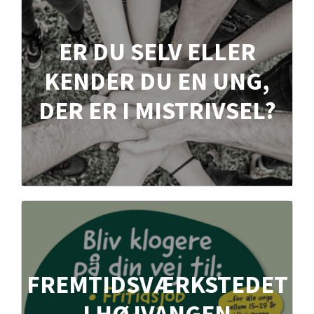
ER DU SELV ELLER
KENDER DU EN UNG,
DER ER I MISTRIVSEL?
FREMTIDSVÆRKSTEDET
I HØJVANGEN