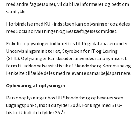
med andre fagpersoner, vil du blive informeret og bedt om
samtykke.
I forbindelse med KUI-indsatsen kan oplysninger dog deles
med Socialforvaltningen og Beskæftigelsesområdet.
Enkelte oplysninger indberettes til Ungedatabasen under
Undervisningsministeriet, Styrelsen for IT og Læring
(STIL). Oplysninger kan desuden anvendes i anonymiseret
form til uddannelsesstatistik af Skanderborg Kommune og
i enkelte tilfælde deles med relevante samarbejdspartnere.
Opbevaring af oplysninger
Personoplysninger hos UU Skanderborg opbevares som
udgangspunkt, indtil du fylder 30 år. For unge med STU-
historik indtil du fylder 35 år.