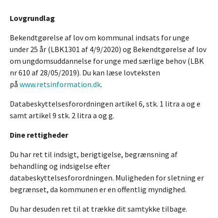
Lovgrundlag
Bekendtgørelse af lov om kommunal indsats for unge
under 25 år (LBK1301 af 4/9/2020) og Bekendtgørelse af lov
om ungdomsuddannelse for unge med særlige behov (LBK
nr 610 af 28/05/2019). Du kan læse lovteksten
på
www.retsinformation.dk
.
Databeskyttelsesforordningen artikel 6, stk. 1 litra a og e
samt artikel 9 stk. 2 litra a og g.
Dine rettigheder
Du har ret til indsigt, berigtigelse, begrænsning af
behandling og indsigelse efter
databeskyttelsesforordningen. Muligheden for sletning er
begrænset, da kommunen er en offentlig myndighed.
Du har desuden ret til at trække dit samtykke tilbage.