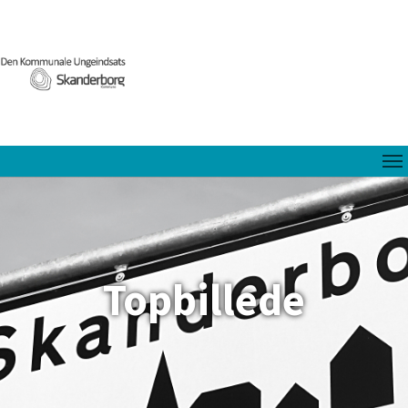
Topbillede