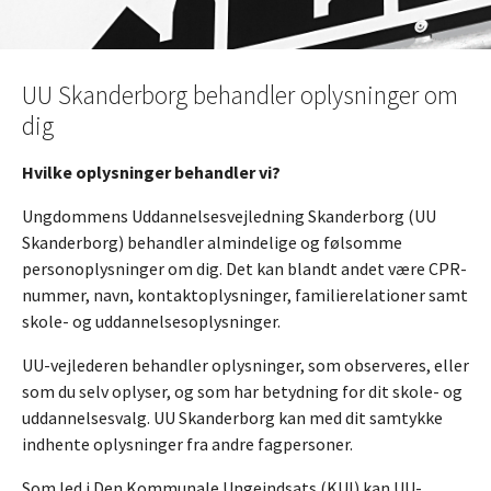
UU Skanderborg behandler oplysninger om
dig
Hvilke oplysninger behandler vi?
Ungdommens Uddannelsesvejledning Skanderborg (UU
Skanderborg) behandler almindelige og følsomme
personoplysninger om dig. Det kan blandt andet være CPR-
nummer, navn, kontaktoplysninger, familierelationer samt
skole- og uddannelsesoplysninger.
UU-vejlederen behandler oplysninger, som observeres, eller
som du selv oplyser, og som har betydning for dit skole- og
uddannelsesvalg. UU Skanderborg kan med dit samtykke
indhente oplysninger fra andre fagpersoner.
Som led i Den Kommunale Ungeindsats (KUI) kan UU-